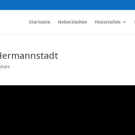
Startseite
Noberziechen
Historisches
Hermannstadt
ntare