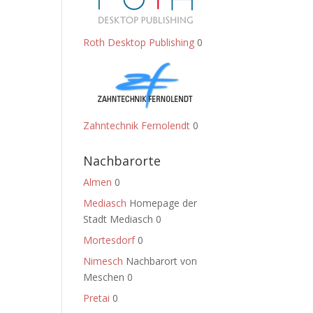
Roth Desktop Publishing
0
Zahntechnik Fernolendt
0
Nachbarorte
Almen
0
Mediasch
Homepage der
Stadt Mediasch 0
Mortesdorf
0
Nimesch
Nachbarort von
Meschen 0
Pretai
0