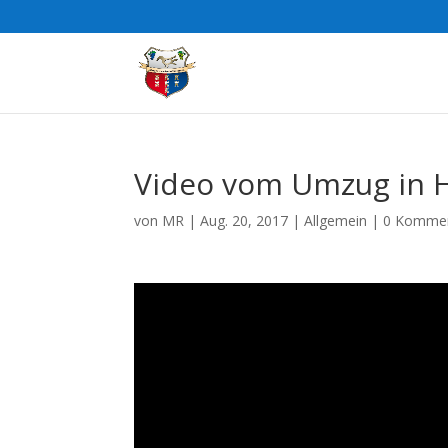
Video vom Umzug in 
von
MR
|
Aug. 20, 2017
|
Allgemein
|
0 Komme