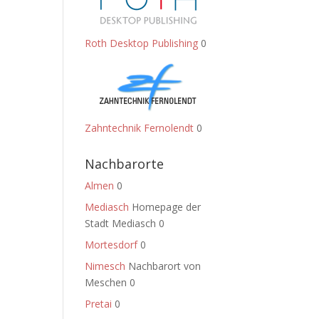
Roth Desktop Publishing
0
Zahntechnik Fernolendt
0
Nachbarorte
Almen
0
Mediasch
Homepage der
Stadt Mediasch 0
Mortesdorf
0
Nimesch
Nachbarort von
Meschen 0
Pretai
0