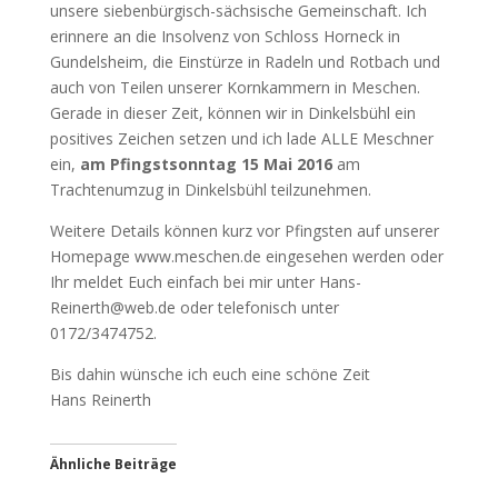
unsere siebenbürgisch-sächsische Gemeinschaft. Ich
erinnere an die Insolvenz von Schloss Horneck in
Gundelsheim, die Einstürze in Radeln und Rotbach und
auch von Teilen unserer Kornkammern in Meschen.
Gerade in dieser Zeit, können wir in Dinkelsbühl ein
positives Zeichen setzen und ich lade ALLE Meschner
ein,
am Pfingstsonntag 15 Mai 2016
am
Trachtenumzug in Dinkelsbühl teilzunehmen.
Weitere Details können kurz vor Pfingsten auf unserer
Homepage www.meschen.de eingesehen werden oder
Ihr meldet Euch einfach bei mir unter Hans-
Reinerth@web.de oder telefonisch unter
0172/3474752.
Bis dahin wünsche ich euch eine schöne Zeit
Hans Reinerth
Ähnliche Beiträge