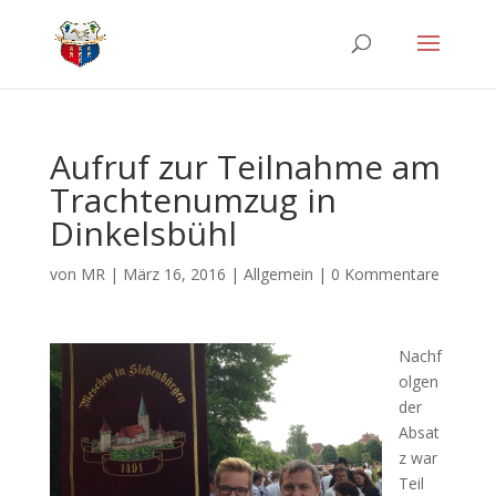
Aufruf zur Teilnahme am
Trachtenumzug in
Dinkelsbühl
von
MR
|
März 16, 2016
|
Allgemein
|
0 Kommentare
Nachf
olgen
der
Absat
z war
Teil