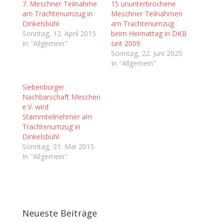
7. Meschner Teilnahme
15 ununterbrochene
am Trachtenumzug in
Meschner Teilnahmen
Dinkelsbühl
am Trachtenumzug
Sonntag, 12. April 2015
beim Heimattag in DKB
In "Allgemein"
seit 2009
Sonntag, 22. Juni 2025
In "Allgemein"
Siebenbürger
Nachbarschaft Meschen
e.V. wird
Stammteilnehmer am
Trachtenumzug in
Dinkelsbühl
Sonntag, 31. Mai 2015
In "Allgemein"
Neueste Beiträge