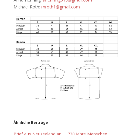
Michael Roth:
mroth1@gmail.com
Ähnliche Beiträge
Brief aus Neuseeland an
730 Jahre Menschen