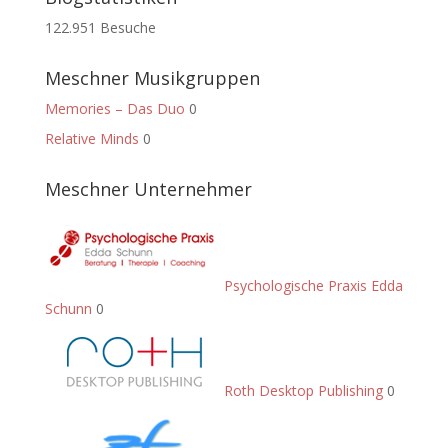
122.951 Besuche
Meschner Musikgruppen
Memories – Das Duo
0
Relative Minds
0
Meschner Unternehmer
Psychologische Praxis Edda
Schunn
0
Roth Desktop Publishing
0