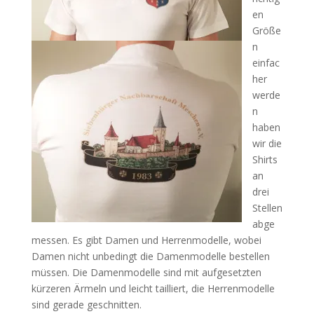
en
Größe
n
einfac
her
werde
n
haben
wir die
Shirts
an
drei
Stellen
abge
messen. Es gibt Damen und Herrenmodelle, wobei
Damen nicht unbedingt die Damenmodelle bestellen
müssen. Die Damenmodelle sind mit aufgesetzten
kürzeren Ärmeln und leicht tailliert, die Herrenmodelle
sind gerade geschnitten.