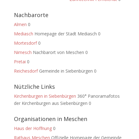
Nachbarorte
Almen
0
Mediasch
Homepage der Stadt Mediasch 0
Mortesdorf
0
Nimesch
Nachbarort von Meschen 0
Pretai
0
Reichesdorf
Gemeinde in Siebenbürgen 0
Nützliche Links
Kirchenburgen in Siebenbürgen
360° Panoramafotos
der Kirchenburgen aus Siebenbürgen 0
Organisationen in Meschen
Haus der Hoffnung
0
Rathaus Meschen
Offizielle Homepage der Gemeinde