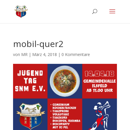
mobil-quer2
von
MR
|
März 4, 2018
|
0 Kommentare