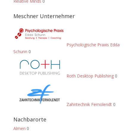
Relative Minds
0
Meschner Unternehmer
Psychologische Praxis Edda
Schunn
0
Roth Desktop Publishing
0
Zahntechnik Fernolendt
0
Nachbarorte
Almen
0