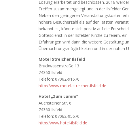
Lösung erarbeitet und beschlossen. 2016 werde
Treffen zusammengelegt und in der Ilsfelder Gem
Neben den geringeren Veranstaltungskosten erhof
höhere Besucherzahl als auf den letzten Veranst
bekannt ist, könnte sich positiv auf die Entschei
Gottesdienst in der Ilsfelder Kirche zu feiern,
Erfahrungen wird dann die weitere Gestaltung uns
Übernachtungsmöglichkeiten und in der nahen
Motel Streicher Ilsfeld
Bruckwasenstraße 13
74360 Ilsfeld
Telefon: 07062-91670
http://www.motel-streicher-ilsfeld.de
Hotel „Zum Lamm“
Auensteiner Str. 6
74360 Ilsfeld
Telefon: 07062-95670
http://www.hotel-ilsfeld.de