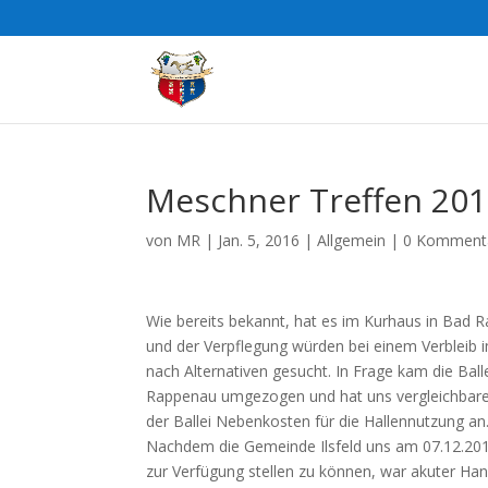
Meschner Treffen 20
von
MR
|
Jan. 5, 2016
|
Allgemein
|
0 Komment
Wie bereits bekannt, hat es im Kurhaus in Bad 
und der Verpflegung würden bei einem Verbleib 
nach Alternativen gesucht. In Frage kam die Balle
Rappenau umgezogen und hat uns vergleichbare K
der Ballei Nebenkosten für die Hallennutzung an
Nachdem die Gemeinde Ilsfeld uns am 07.12.2015
zur Verfügung stellen zu können, war akuter Ha