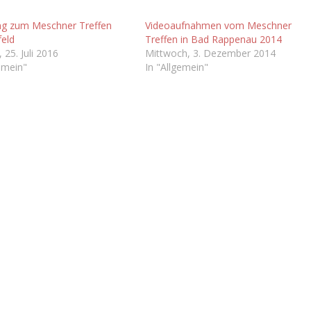
ng zum Meschner Treffen
Videoaufnahmen vom Meschner
feld
Treffen in Bad Rappenau 2014
25. Juli 2016
Mittwoch, 3. Dezember 2014
emein"
In "Allgemein"