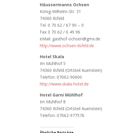
Häussermanns Ochsen
König-Wilhelm-Str. 31
74360 Ilsfeld
Tel. 0 70 62 / 67 90 – 0
Fax 0 70 62 / 6 49 96
eMail: gasthof-ochsen@gmx.de
http://www.ochsen-ilsfeld.de
Hotel Skala
Im Mühlhof 5
74360 Ilsfeld (Ortsteil Auenstein)
Telefon: 07062-90600
http://www.skala-hotel.de
Hotel Garni Mühlhof
Im Mühlhof 8
74360 Ilsfeld (Ortsteil Auenstein)
Telefon: 07062-977576
Ähnliche Beiträge