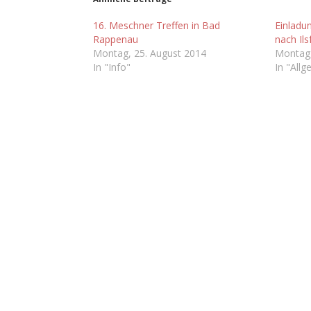
16. Meschner Treffen in Bad
Einladu
Rappenau
nach Ils
Montag, 25. August 2014
Montag, 
In "Info"
In "Allg