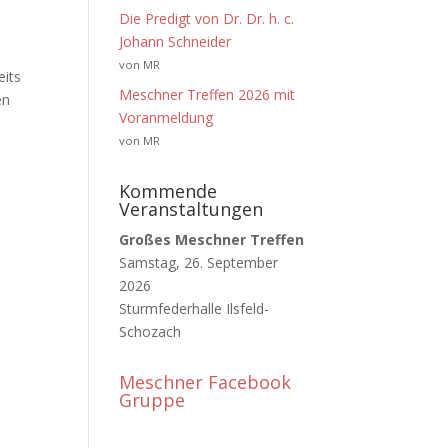
Die Predigt von Dr. Dr. h. c.
Johann Schneider
von MR
eits
Meschner Treffen 2026 mit
en
Voranmeldung
von MR
Kommende
Veranstaltungen
Großes Meschner Treffen
Samstag, 26. September
2026
Sturmfederhalle Ilsfeld-
Schozach
Meschner Facebook
Gruppe