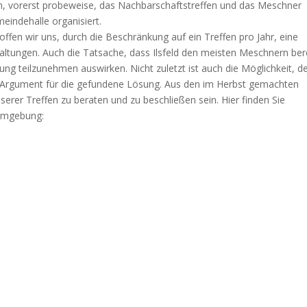
n, vorerst probeweise, das Nachbarschaftstreffen und das Meschner
eindehalle organisiert.
fen wir uns, durch die Beschränkung auf ein Treffen pro Jahr, eine
altungen. Auch die Tatsache, dass Ilsfeld den meisten Meschnern ber
dung teilzunehmen auswirken. Nicht zuletzt ist auch die Möglichkeit, d
 ein Argument für die gefundene Lösung. Aus den im Herbst gemachten
erer Treffen zu beraten und zu beschließen sein. Hier finden Sie
 Umgebung: