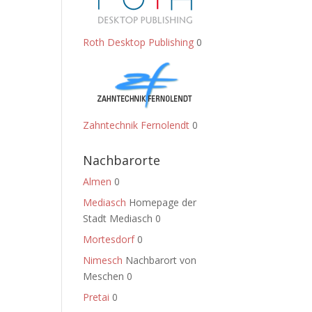
Roth Desktop Publishing
0
Zahntechnik Fernolendt
0
Nachbarorte
Almen
0
Mediasch
Homepage der
Stadt Mediasch 0
Mortesdorf
0
Nimesch
Nachbarort von
Meschen 0
Pretai
0