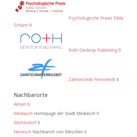
Psychologische Praxis Edda
Schunn
0
Roth Desktop Publishing
0
Zahntechnik Fernolendt
0
Nachbarorte
Almen
0
Mediasch
Homepage der Stadt Mediasch 0
Mortesdorf
0
Nimesch
Nachbarort von Meschen 0