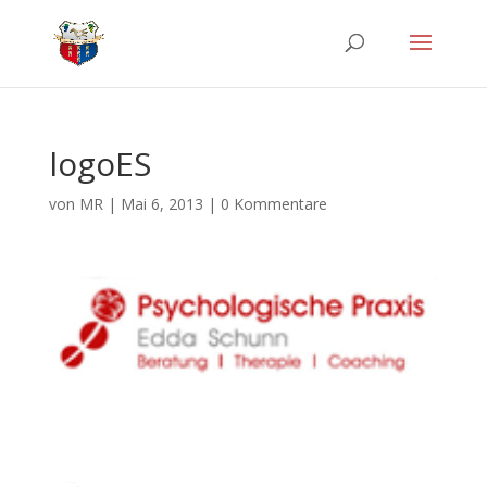
logoES
von
MR
|
Mai 6, 2013
|
0 Kommentare