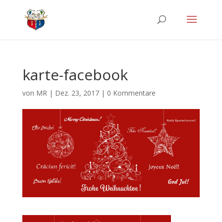
karte-facebook
von
MR
|
Dez. 23, 2017
|
0 Kommentare