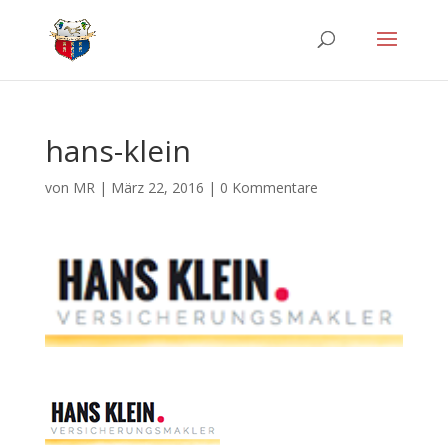
hans-klein
von
MR
|
März 22, 2016
|
0 Kommentare