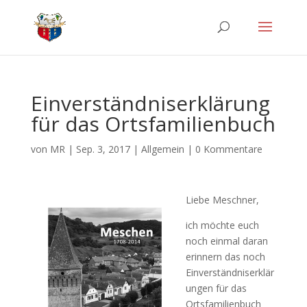
Einverständniserklärung
für das Ortsfamilienbuch
von
MR
|
Sep. 3, 2017
|
Allgemein
|
0 Kommentare
Liebe Meschner,
ich möchte euch
noch einmal daran
erinnern das noch
Einverständniserklär
ungen für das
Ortsfamilienbuch