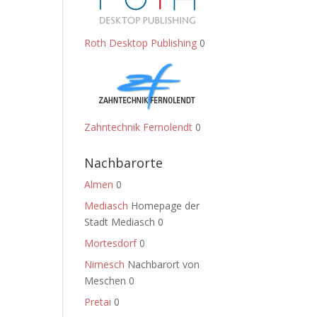
Roth Desktop Publishing
0
Zahntechnik Fernolendt
0
Nachbarorte
Almen
0
Mediasch
Homepage der
Stadt Mediasch 0
Mortesdorf
0
Nimesch
Nachbarort von
Meschen 0
Pretai
0