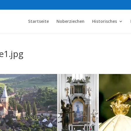
Startseite
Noberziechen
Historisches
1.jpg