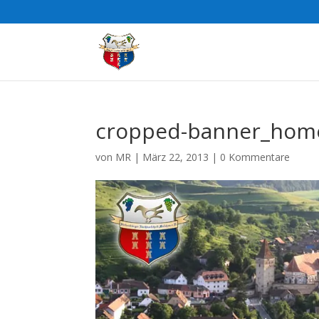
cropped-banner_home
von
MR
|
März 22, 2013
|
0 Kommentare