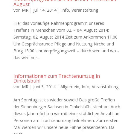
August
von
MR
|
Juli 14, 2014
|
Info
,
Veranstaltung
Hier das vorläufige Rahmenprogramm unseres
Treffens in Menschen vom 02. – 04. August 2014:
Samstag, 02. August 2014 Zeit zum Ankommen 11.00
Uhr Gesprächsrunde Pflege und Nutzung Kirche und
Burg 13.00 Uhr Verpflegungszeit – durch wen und wo –
das wird nur...
Informationen zum Trachtenumzug in
Dinkelsbühl
von
MR
|
Juni 3, 2014
|
Allgemein
,
Info
,
Veranstaltung
Am Sonntag ist es wieder soweit! Das große Treffen
der Siebenbürger Sachsen in Dinkelsbühl steht an. Auch
dieses Jahr möchten wir mit einer stattlichen Anzahl an
Personen am Trachtenumzug teilnehmen. Zum ersten
Mal werden wir unsere neue Fahne präsentieren. Da