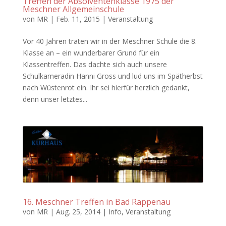
Treffen der Absolventenklasse 1975 der
Meschner Allgemeinschule
von
MR
|
Feb. 11, 2015
|
Veranstaltung
Vor 40 Jahren traten wir in der Meschner Schule die 8.
Klasse an – ein wunderbarer Grund für ein
Klassentreffen. Das dachte sich auch unsere
Schulkameradin Hanni Gross und lud uns im Spätherbst
nach Wüstenrot ein. Ihr sei hierfür herzlich gedankt,
denn unser letztes...
16. Meschner Treffen in Bad Rappenau
von
MR
|
Aug. 25, 2014
|
Info
,
Veranstaltung