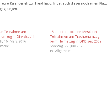
 eure Kalender eh zur Hand habt, findet auch dieser noch einen Platz
Begegnungen.
zur Teilnahme am
15 ununterbrochene Meschner
numzug in Dinkelsbühl
Teilnahmen am Trachtenumzug
h, 16. März 2016
beim Heimattag in DKB seit 2009
emein"
Sonntag, 22. Juni 2025
In "Allgemein"