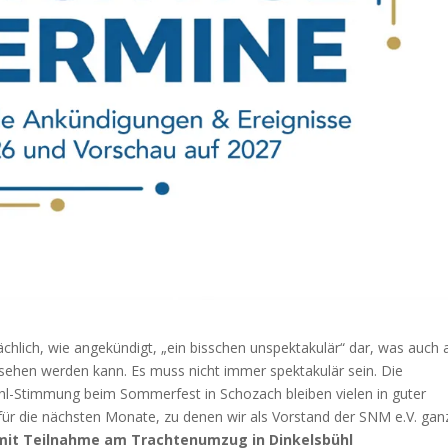
sächlich, wie angekündigt, „ein bisschen unspektakulär“ dar, was auch 
esehen werden kann. Es muss nicht immer spektakulär sein. Die
hl-Stimmung beim Sommerfest in Schozach bleiben vielen in guter
für die nächsten Monate, zu denen wir als Vorstand der SNM e.V. gan
mit Teilnahme am Trachtenumzug in Dinkelsbühl