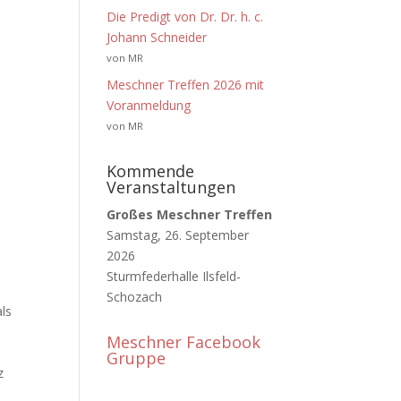
Die Predigt von Dr. Dr. h. c.
Johann Schneider
von MR
Meschner Treffen 2026 mit
Voranmeldung
von MR
Kommende
Veranstaltungen
Großes Meschner Treffen
Samstag, 26. September
2026
Sturmfederhalle Ilsfeld-
Schozach
als
Meschner Facebook
Gruppe
z