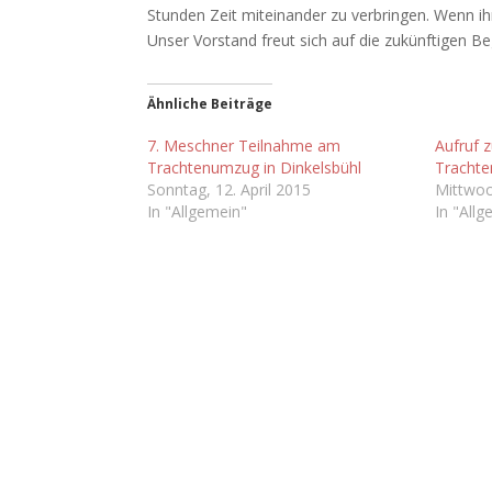
Stunden Zeit miteinander zu verbringen. Wenn ihr
Unser Vorstand freut sich auf die zukünftigen 
Ähnliche Beiträge
7. Meschner Teilnahme am
Aufruf 
Trachtenumzug in Dinkelsbühl
Trachte
Sonntag, 12. April 2015
Mittwoc
In "Allgemein"
In "Allg