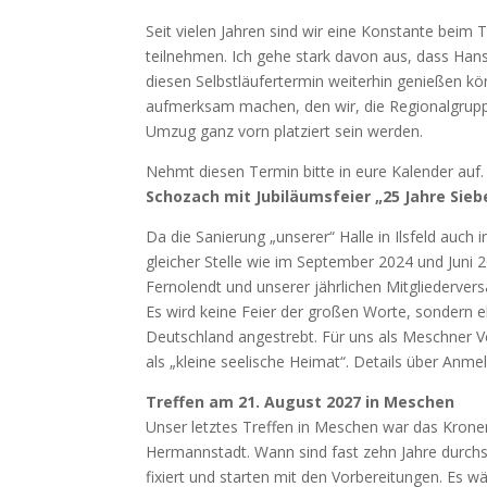
Seit vielen Jahren sind wir eine Konstante beim
teilnehmen. Ich gehe stark davon aus, dass Hans 
diesen Selbstläufertermin weiterhin genießen
aufmerksam machen, den wir, die Regionalgrup
Umzug ganz vorn platziert sein werden.
Nehmt diesen Termin bitte in eure Kalender auf
Schozach mit Jubiläumsfeier „25 Jahre Sie
Da die Sanierung „unserer“ Halle in Ilsfeld auch
gleicher Stelle wie im September 2024 und Juni
Fernolendt und unserer jährlichen Mitgliederver
Es wird keine Feier der großen Worte, sondern 
Deutschland angestrebt. Für uns als Meschner Ve
als „kleine seelische Heimat“. Details über Anme
Treffen am 21. August 2027 in Meschen
Unser letztes Treffen in Meschen war das Kronen
Hermannstadt. Wann sind fast zehn Jahre durchs
fixiert und starten mit den Vorbereitungen. Es 