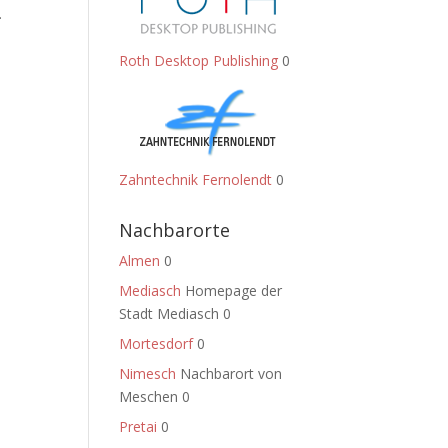
.
Roth Desktop Publishing
0
Zahntechnik Fernolendt
0
Nachbarorte
Almen
0
Mediasch
Homepage der
Stadt Mediasch 0
Mortesdorf
0
Nimesch
Nachbarort von
Meschen 0
Pretai
0