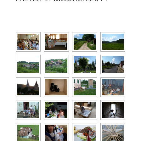
[DIASHOW]