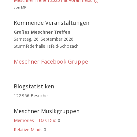
Meschner Treffen 2026 mit Voranmeldung
von MR
Kommende Veranstaltungen
Großes Meschner Treffen
Samstag, 26. September 2026
Sturmfederhalle Ilsfeld-Schozach
Meschner Facebook Gruppe
Blogstatistiken
122.956 Besuche
Meschner Musikgruppen
Memories – Das Duo
0
Relative Minds
0