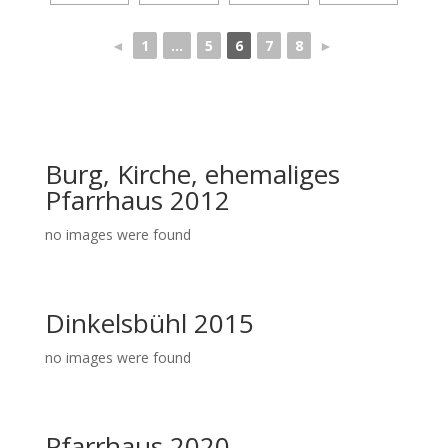
◄
1
...
5
6
7
8
►
Burg, Kirche, ehemaliges
Pfarrhaus 2012
no images were found
Dinkelsbühl 2015
no images were found
Pfarrhaus 2020