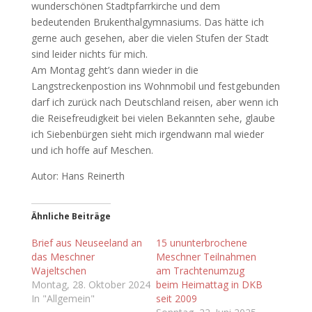
wunderschönen Stadtpfarrkirche und dem
bedeutenden Brukenthalgymnasiums. Das hätte ich
gerne auch gesehen, aber die vielen Stufen der Stadt
sind leider nichts für mich.
Am Montag geht’s dann wieder in die
Langstreckenpostion ins Wohnmobil und festgebunden
darf ich zurück nach Deutschland reisen, aber wenn ich
die Reisefreudigkeit bei vielen Bekannten sehe, glaube
ich Siebenbürgen sieht mich irgendwann mal wieder
und ich hoffe auf Meschen.
Autor: Hans Reinerth
Ähnliche Beiträge
Brief aus Neuseeland an
15 ununterbrochene
das Meschner
Meschner Teilnahmen
Wajeltschen
am Trachtenumzug
Montag, 28. Oktober 2024
beim Heimattag in DKB
In "Allgemein"
seit 2009