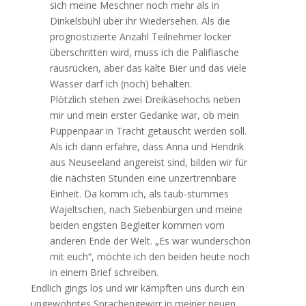
sich meine Meschner noch mehr als in
Dinkelsbühl über ihr Wiedersehen. Als die
prognostizierte Anzahl Teilnehmer locker
überschritten wird, muss ich die Paliflasche
rausrücken, aber das kalte Bier und das viele
Wasser darf ich (noch) behalten.
Plötzlich stehen zwei Dreikäsehochs neben
mir und mein erster Gedanke war, ob mein
Puppenpaar in Tracht getauscht werden soll.
Als ich dann erfahre, dass Anna und Hendrik
aus Neuseeland angereist sind, bilden wir für
die nächsten Stunden eine unzertrennbare
Einheit. Da komm ich, als taub-stummes
Wajeltschen, nach Siebenbürgen und meine
beiden engsten Begleiter kommen vom
anderen Ende der Welt. „Es war wunderschön
mit euch“, möchte ich den beiden heute noch
in einem Brief schreiben.
Endlich gings los und wir kämpften uns durch ein
ungewohntes Sprachengewirr in meiner neuen