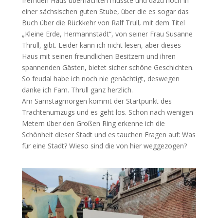
fremden Haus übernachten musste und dazu noch in
einer sächsischen guten Stube, über die es sogar das
Buch über die Rückkehr von Ralf Trull, mit dem Titel
„Kleine Erde, Hermannstadt“, von seiner Frau Susanne
Thrull, gibt. Leider kann ich nicht lesen, aber dieses
Haus mit seinen freundlichen Besitzern und ihren
spannenden Gästen, bietet sicher schöne Geschichten.
So feudal habe ich noch nie genächtigt, deswegen
danke ich Fam. Thrull ganz herzlich.
Am Samstagmorgen kommt der Startpunkt des
Trachtenumzugs und es geht los. Schon nach wenigen
Metern über den Großen Ring erkenne ich die
Schönheit dieser Stadt und es tauchen Fragen auf: Was
für eine Stadt? Wieso sind die von hier weggezogen?