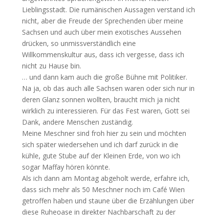
Lieblingsstadt. Die rumänischen Aussagen verstand ich
nicht, aber die Freude der Sprechenden über meine
Sachsen und auch über mein exotisches Aussehen
drücken, so unmissverständlich eine
Willkommenskultur aus, dass ich vergesse, dass ich
nicht zu Hause bin.
… und dann kam auch die große Bühne mit Politiker.
Na ja, ob das auch alle Sachsen waren oder sich nur in
deren Glanz sonnen wollten, braucht mich ja nicht
wirklich zu interessieren. Für das Fest waren, Gott sei
Dank, andere Menschen zuständig.
Meine Meschner sind froh hier zu sein und möchten
sich später wiedersehen und ich darf zurück in die
kühle, gute Stube auf der Kleinen Erde, von wo ich
sogar Maffay hören könnte.
Als ich dann am Montag abgeholt werde, erfahre ich,
dass sich mehr als 50 Meschner noch im Café Wien
getroffen haben und staune über die Erzählungen über
diese Ruheoase in direkter Nachbarschaft zu der