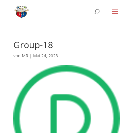
Group-18
von
MR
|
Mai 24, 2023